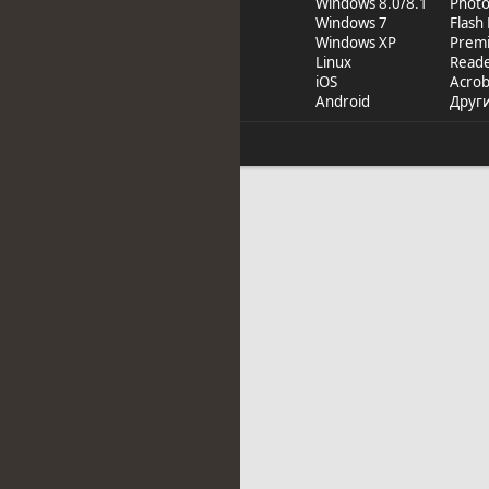
Windows 8.0/8.1
Phot
Windows 7
Flash
Windows XP
Prem
Linux
Read
iOS
Acrob
Android
Друг