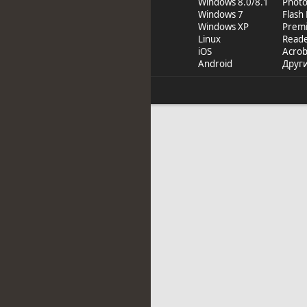
Windows 8.0/8.1
Phot
Windows 7
Flash
Windows XP
Prem
Linux
Read
iOS
Acrob
Android
Друг