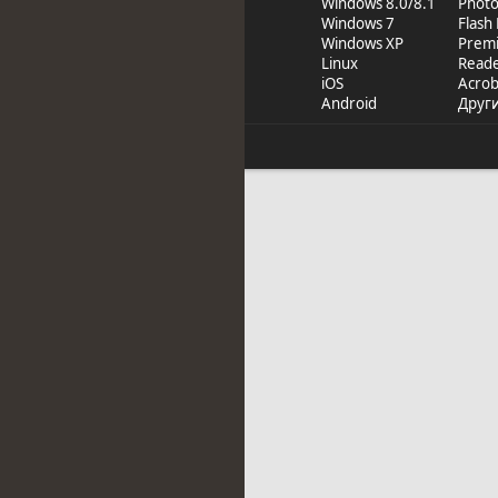
Windows 8.0/8.1
Phot
Windows 7
Flash
Windows XP
Prem
Linux
Read
iOS
Acrob
Android
Друг